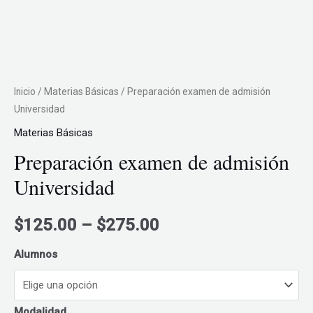
Inicio
/
Materias Básicas
/ Preparación examen de admisión
Universidad
Materias Básicas
Preparación examen de admisión
Universidad
Price
$
125.00
–
$
275.00
range:
Alumnos
$125.00
Modalidad