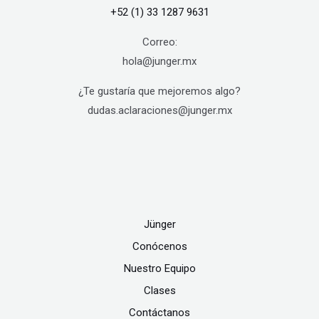
+52 (1) 33 1287 9631
Correo:
hola@junger.mx
¿Te gustaría que mejoremos algo?
dudas.aclaraciones@junger.mx
Jünger
Conócenos
Nuestro Equipo
Clases
Contáctanos