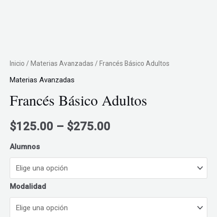
Inicio
/
Materias Avanzadas
/ Francés Básico Adultos
Materias Avanzadas
Francés Básico Adultos
Price
$
125.00
–
$
275.00
range:
Alumnos
$125.00
Modalidad
through
$275.00