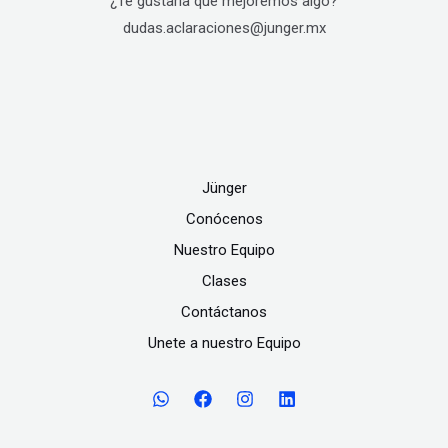
¿Te gustaría que mejoremos algo?
dudas.aclaraciones@junger.mx
Jünger
Conócenos
Nuestro Equipo
Clases
Contáctanos
Unete a nuestro Equipo