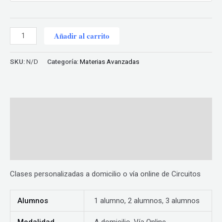
Circuitos
Añadir al carrito
cantidad
SKU:
N/D
Categoría:
Materias Avanzadas
Descripción
Información adicional
Valoraciones (0)
Clases personalizadas a domicilio o vía online de Circuitos
Alumnos
1 alumno, 2 alumnos, 3 alumnos