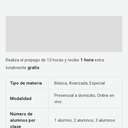
Descripción
Información adicional
Valoraciones (0)
Realiza el prepago de 15 horas y recibe
1 hora
extra
totalmente
gratis
Tipo de materia
Básica, Avanzada, Especial
Presencial a domicilio, Online en
Modalidad
vivo
Número de
alumnos por
1 alumno, 2 alumnos, 3 alumnos
clase