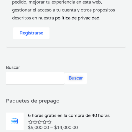
pedido, mejorar tu experiencia en esta web,
gestionar el acceso a tu cuenta y otros propósitos
descritos en nuestra
política de privacidad
.
Registrarse
Buscar
Buscar
Paquetes de prepago
6 horas gratis en la compra de 40 horas
$
5,000.00
–
$
14,000.00
V