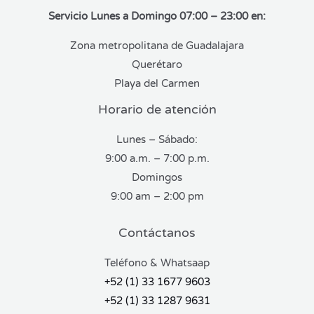
e
Servicio Lunes a Domingo 07:00 – 23:00 en:
n
0
d
Zona metropolitana de Guadalajara
e
5
Querétaro
Playa del Carmen
Horario de atención
Lunes – Sábado:
9:00 a.m. – 7:00 p.m.
Domingos
9:00 am – 2:00 pm
Contáctanos
Teléfono & Whatsaap
+52 (1) 33 1677 9603
+52 (1) 33 1287 9631