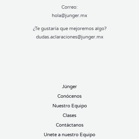
Correo:
hola@junger.mx
¿Te gustaría que mejoremos algo?
dudas.aclaraciones@junger.mx
Jünger
Conócenos
Nuestro Equipo
Clases
Contáctanos
Unete a nuestro Equipo