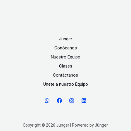
0
Jünger
Conócenos
Nuestro Equipo
Clases
Contáctanos
Unete a nuestro Equipo
Copyright © 2026 Jünger | Powered by Jünger.